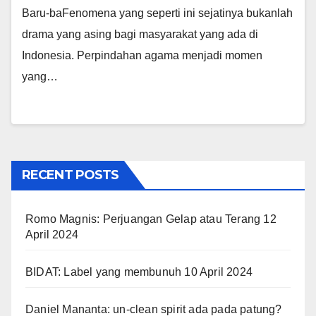
Baru-baFenomena yang seperti ini sejatinya bukanlah
drama yang asing bagi masyarakat yang ada di
Indonesia. Perpindahan agama menjadi momen
yang…
RECENT POSTS
Romo Magnis: Perjuangan Gelap atau Terang
12
April 2024
BIDAT: Label yang membunuh
10 April 2024
Daniel Mananta: un-clean spirit ada pada patung?