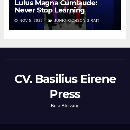
Lulus Magna Cumlaude:
Never Stop Learning
NOV 5, 2022
JUNIO RICHSON SIRAIT
CV. Basilius Eirene
Press
Be a Blessing