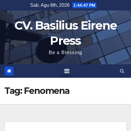
Skip
Sab. Agu 8th, 2026
1:44:47 PM
to
CV. Basilius Eirene
content
Press
Be a Blessing
Tag:
Fenomena