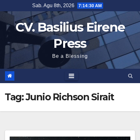
Skip
Sab. Agu 8th, 2026
7:14:30 AM
to
CV. Basilius Eirene
content
Press
Be a Blessing
Tag:
Junio Richson Sirait