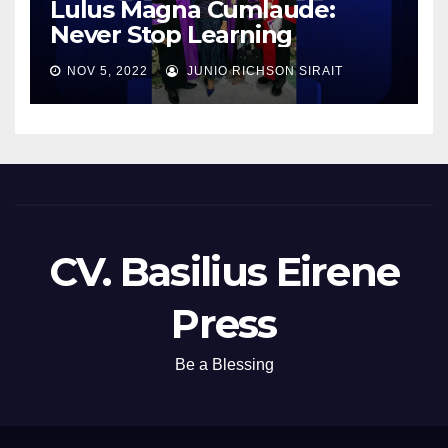
Lulus Magna Cumlaude:
Never Stop Learning
NOV 5, 2022
JUNIO RICHSON SIRAIT
CV. Basilius Eirene
Press
Be a Blessing