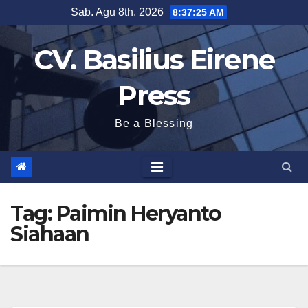
Skip
Sab. Agu 8th, 2026
8:37:25 AM
to
CV. Basilius Eirene
content
Press
Be a Blessing
Tag:
Paimin Heryanto
Siahaan