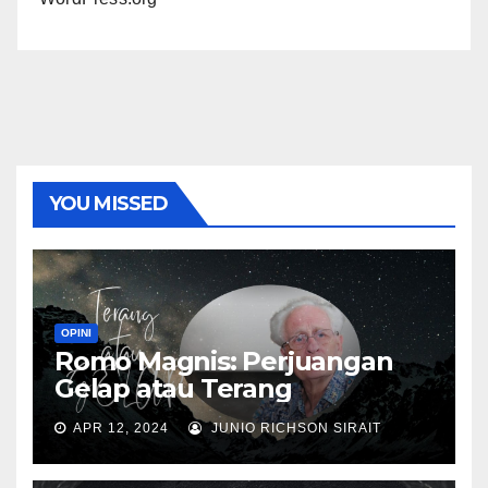
YOU MISSED
OPINI
Romo Magnis: Perjuangan
Gelap atau Terang
APR 12, 2024
JUNIO RICHSON SIRAIT