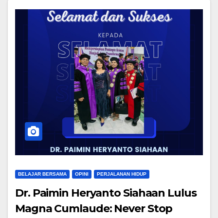
BELAJAR BERSAMA
OPINI
PERJALANAN HIDUP
Dr. Paimin Heryanto Siahaan Lulus
Magna Cumlaude: Never Stop