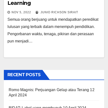
Learning
NOV 5, 2022
JUNIO RICHSON SIRAIT
Semua orang berjuang untuk mendapatkan peredikat
lulusan yang terbaik dalam menempuh pendidikan.
Pengorbanan waktu, tenaga, pikiran dan perasaan
pun menjadi…
RECENT POSTS
Romo Magnis: Perjuangan Gelap atau Terang
12
April 2024
BIDAT: Label yang membunuh
10 April 2024