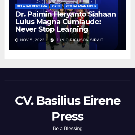
BELAJAR BERSAMA
OPINI
PERJALANAN HIDUP
Dr. Paimin Heryanto Siahaan
Lulus Magna Cumlaude:
Never Stop Learning
NOV 5, 2022
JUNIO RICHSON SIRAIT
CV. Basilius Eirene
Press
Be a Blessing